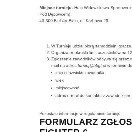
Miejsce turnieju:
Hala Widowiskowo-Sportowa imi
Pod Dębowcem),
43-300 Bielsko-Biała, ul. Karbowa 26.
W Turnieju udział biorą samodzielni gracze
Organizator określa limit uczestników na 1
Zgłoszenie zawodników odbywa się przez wy
mail na adres
turniej@bbgf.pl
w terminie do
imię i nazwisko zawodnika
wiek
miejscowość
adres e-mail do kontaktu z zawodnikiem.
Pozostałe informacje w regulaminie turnieju.
FORMULARZ ZGŁOS