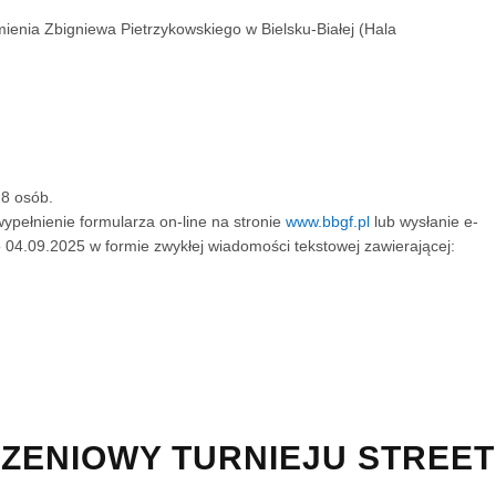
enia Zbigniewa Pietrzykowskiego w Bielsku-Białej (Hala
.
28
osób.
pełnienie formularza on-line na stronie
www.bbgf.pl
lub wysłanie e-
 04.09.2025 w formie zwykłej wiadomości tekstowej zawierającej:
ZENIOWY TURNIEJU STREET