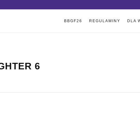
BBGF26
REGULAMINY
DLA 
IGHTER 6