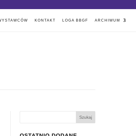
WYSTAWCÓW
KONTAKT
LOGA BBGF
ARCHIWUM
OSTATNIO DODANE