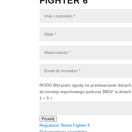
FIGHTER 6
RODO
Wyrażam zgodę na przetwarzanie danych o
do turnieju esportowego podczas BBGF w dniach 5
1 + 5
=
Prześlij
Regulamin Street Fighter 6
Dokumentacja zawodnika