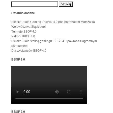
Ostatnio dodane
Bielsko-Biała Gaming Festival 4.0 pod patronatem Marszałka
Województwa Śląskiego!
Turnieje BBGF 4.0
Patroni BBGF 4.0
Bielsko-Biała stolicą gamingu. BBGF 4.0 powraca z ogromnym
rozmachem!
Dla wystawców BBGF 4.0
BBGF 3.0
BBGF 2.0