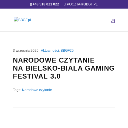
+48 518 021 022
POCZTA@BBGF.PL
3 września 2025
|
Aktualności
,
BBGF25
NARODOWE CZYTANIE
NA BIELSKO-BIALA GAMING
FESTIVAL 3.0
Tags:
Narodowe czytanie