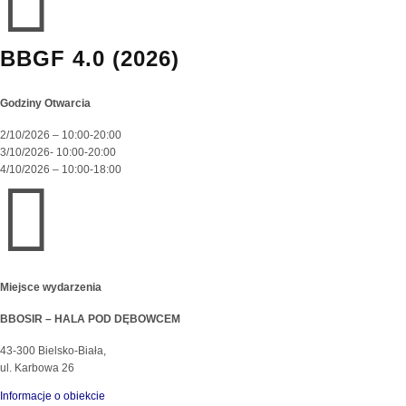

BBGF 4.0 (2026)
Godziny Otwarcia
2/10/2026 – 10:00-20:00
3/10/2026- 10:00-20:00
4/10/2026 – 10:00-18:00

Miejsce wydarzenia
BBOSIR – HALA POD DĘBOWCEM
43-300 Bielsko-Biała,
ul. Karbowa 26
Informacje o obiekcie