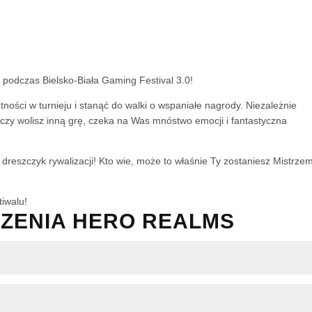
 podczas Bielsko-Biała Gaming Festival 3.0!
ności w turnieju i stanąć do walki o wspaniałe nagrody. Niezależnie
, czy wolisz inną grę, czeka na Was mnóstwo emocji i fantastyczna
 dreszczyk rywalizacji! Kto wie, może to właśnie Ty zostaniesz Mistrze
tiwalu!
ZENIA HERO REALMS