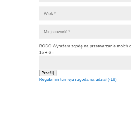
RODO
Wyrażam zgodę na przetwarzanie moich da
15 + 6
=
Prześlij
Regulamin turnieju i zgoda na udział (-18)