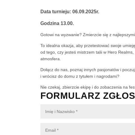
Data turnieju: 06.09.2025r.
Godzina 13.00.
Gotowi na wyzwanie? Zmierzcie się z najlepszymi
To idealna okazja, aby przetestować swoje umiejęt
od tego, czy jesteś mistrzem talii w Hero Realms
atmosfera.
Dołącz do nas, poznaj innych pasjonatów i poczuj
i wrócisz do domu z tytułem i nagrodami?
Nie czekaj, zbierzcie ekipę i do zobaczenia na fes
FORMULARZ ZGŁOS