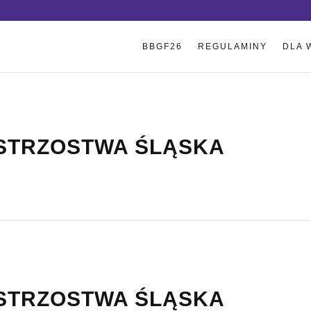
BBGF26
REGULAMINY
DLA 
ISTRZOSTWA ŚLĄSKA
ISTRZOSTWA ŚLĄSKA