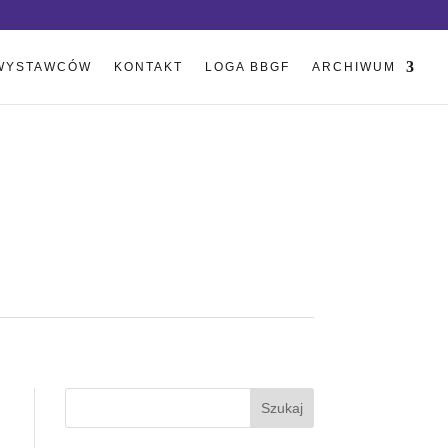
WYSTAWCÓW
KONTAKT
LOGA BBGF
ARCHIWUM