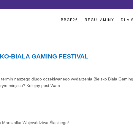
BBGF26
REGULAMINY
DLA 
SKO-BIALA GAMING FESTIVAL
e termin naszego długo oczekiwanego wydarzenia Bielsko Biała Gaming 
órym miejscu? Kolejny post Wam...
em Marszałka Województwa Śląskiego!