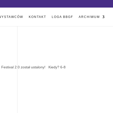
WYSTAWCÓW
KONTAKT
LOGA BBGF
ARCHIWUM
Festival 2.0 został ustalony! Kiedy? 6-8