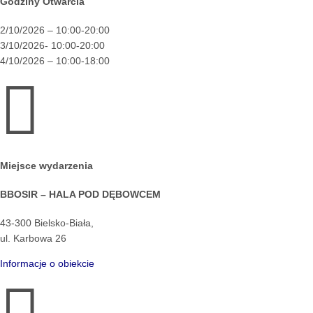
Godziny Otwarcia
2/10/2026 – 10:00-20:00
3/10/2026- 10:00-20:00
4/10/2026 – 10:00-18:00

Miejsce wydarzenia
BBOSIR – HALA POD DĘBOWCEM
43-300 Bielsko-Biała,
ul. Karbowa 26
Informacje o obiekcie