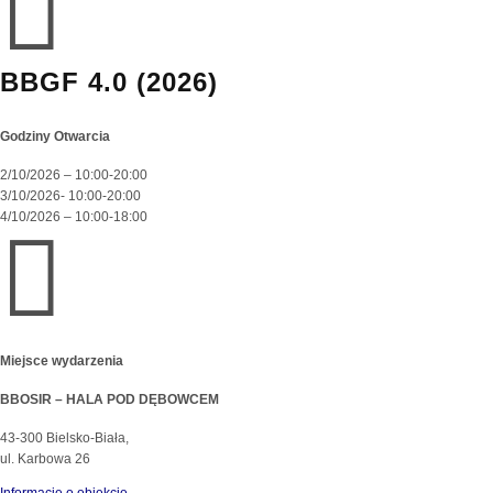

BBGF 4.0 (2026)
Godziny Otwarcia
2/10/2026 – 10:00-20:00
3/10/2026- 10:00-20:00
4/10/2026 – 10:00-18:00

Miejsce wydarzenia
BBOSIR – HALA POD DĘBOWCEM
43-300 Bielsko-Biała,
ul. Karbowa 26
Informacje o obiekcie