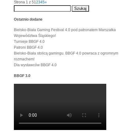
Strona 1 z 5
1
2
3
4
5
»
Ostatnio dodane
Bielsko-Biała Gaming Festival 4.0 pod patronatem Marszałka
Województwa Śląskiego!
Turnieje BBGF 4.0
Patroni BBGF 4.0
Bielsko-Biała stolicą gamingu. BBGF 4.0 powraca z ogromnym
rozmachem!
Dla wystawców BBGF 4.0
BBGF 3.0