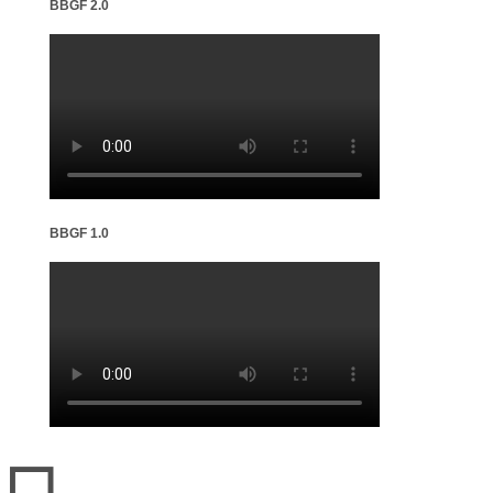
BBGF 2.0
BBGF 1.0