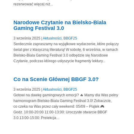
rezerwować więcej niż...
Narodowe Czytanie na Bielsko-Biala
Gaming Festival 3.0
3 września 2025
|
Aktualności
,
BBGF25
Serdecznie zapraszamy na wyjątkowe wydarzenie, które połączy
świat gier z klasyczną literaturą! W sobotę, 6 września, w ramach
Bielsko-Biala Gaming Festival 3.0 odbędzie się Narodowe
Czytanie, podczas którego usłyszycie fragmenty lektury...
Co na Scenie Głównej BBGF 3.0?
3 września 2025
|
Aktualności
,
BBGF25
Gotowi na dawkę gamingowych emocji? 🔥 Mamy dla Was pełny
harmonogram Bielsko-Biala Gaming Festival 3.0! Zobaczcie,
co czeka na Was przez cały weekend: 05/09 – Piątek 🎮
Godz. 10:00-20:00 11:00-13:00: Uroczyste otwarcie BBGF
3.0.13:00-15:00: Prelekcja...